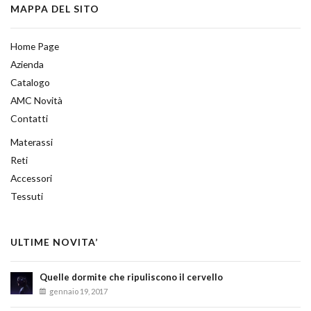
MAPPA DEL SITO
Home Page
Azienda
Catalogo
AMC Novità
Contatti
Materassi
Reti
Accessori
Tessuti
ULTIME NOVITA’
Quelle dormite che ripuliscono il cervello
gennaio 19, 2017