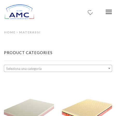
0
Me
HOME
MATERASSI
PRODUCT CATEGORIES
Seleziona una categoria