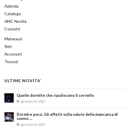
Azienda
Catalogo
AMC Novità
Contatti
Materassi
Reti
Accessori
Tessuti
ULTIME NOVITA’
Quelle dormite che ripuliscono il cervello
gennaio 19, 2017
Dormire poco. Gli effetti sulla salute della mancanza di
sonno: ...
gennaio 19, 2017