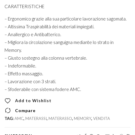
CARATTERISTICHE
– Ergonomico grazie alla sua particolare lavorazione sagomata.
– Altissima Traspirabilità dei materiali impiegati.
– Anallergico e Antibatterico.
– Migliora la circolazione sanguigna mediante lo strato in
Memory.
– Giusto sostegno alla colonna vertebrale.
– Indeformabile.
– Effetto massaggio.
– Lavorazione con 3 strati.
– Sfoderabile con sistema fodere AMC.
Add to Wishlist
Compare
TAG:
AMC
,
MATERASSI
,
MATERASSO
,
MEMORY
,
VENDITA