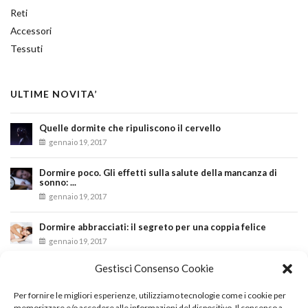
Reti
Accessori
Tessuti
ULTIME NOVITA’
Quelle dormite che ripuliscono il cervello
gennaio 19, 2017
Dormire poco. Gli effetti sulla salute della mancanza di
sonno: ...
gennaio 19, 2017
Dormire abbracciati: il segreto per una coppia felice
gennaio 19, 2017
Gestisci Consenso Cookie
INSTAGRAM
Per fornire le migliori esperienze, utilizziamo tecnologie come i cookie per
memorizzare e/o accedere alle informazioni del dispositivo. Il consenso a