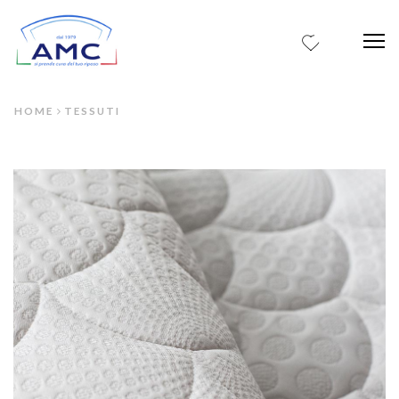
0
Me
HOME
TESSUTI