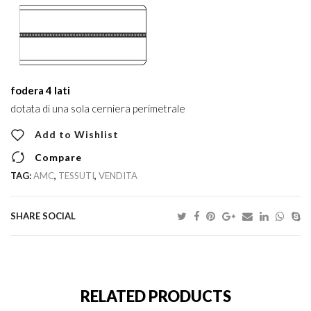
fodera 4 lati
dotata di una sola cerniera perimetrale
Add to Wishlist
Compare
TAG:
AMC
,
TESSUTI
,
VENDITA
SHARE SOCIAL
RELATED PRODUCTS