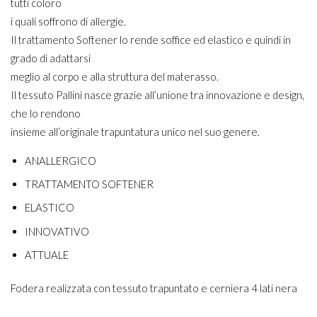
tutti coloro
i quali soffrono di allergie.
Il trattamento Softener lo rende soffice ed elastico e quindi in
grado di adattarsi
meglio al corpo e alla struttura del materasso.
Il tessuto Pallini nasce grazie all’unione tra innovazione e design,
che lo rendono
insieme all’originale trapuntatura unico nel suo genere.
ANALLERGICO
TRATTAMENTO SOFTENER
ELASTICO
INNOVATIVO
ATTUALE
Fodera realizzata con tessuto trapuntato e cerniera 4 lati nera