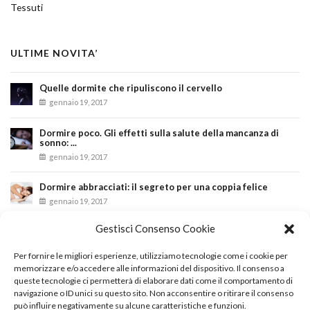
Tessuti
ULTIME NOVITA’
Quelle dormite che ripuliscono il cervello
gennaio 19, 2017
Dormire poco. Gli effetti sulla salute della mancanza di
sonno: ...
gennaio 19, 2017
Dormire abbracciati: il segreto per una coppia felice
gennaio 19, 2017
Gestisci Consenso Cookie
INSTAGRAM
Per fornire le migliori esperienze, utilizziamo tecnologie come i cookie per
memorizzare e/o accedere alle informazioni del dispositivo. Il consenso a
queste tecnologie ci permetterà di elaborare dati come il comportamento di
Instagram did not return a 200.
navigazione o ID unici su questo sito. Non acconsentire o ritirare il consenso
Seguici
può influire negativamente su alcune caratteristiche e funzioni.