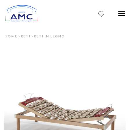
0
Me
HOME
RETI
RETI IN LEGNO